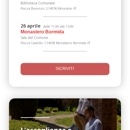
Biblioteca Comunale
Piazza Buronzo, 2,14036 Moncalvo AT
26 aprile
dalle 11.00 alle 13.00
Monastero Bormida
Sala del Comune
Piazza Castello, 1,14058 Monastero Bormida AT
ISCRIVITI
L’accoglienza e