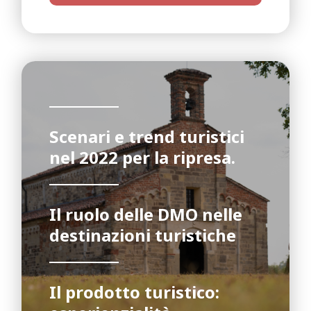
Scenari e trend turistici
nel 2022 per la ripresa.
Il ruolo delle DMO nelle
destinazioni turistiche
Il prodotto turistico: