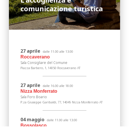
comunicazione turistica
27 aprile
dalle 11.00 alle 13.00
Roccaverano
Sala Consigliare del Comune
Piazza Barbero, 1, 14050 Roccaverano AT
27 aprile
dalle 16.00 alle 18.00
Nizza Monferrato
Sala Foro Boario
P.za Giuseppe Garibaldi, 77, 14049 Nizza Monferrato AT
04 maggio
dalle 11.00 alle 13.00
Bossolasco